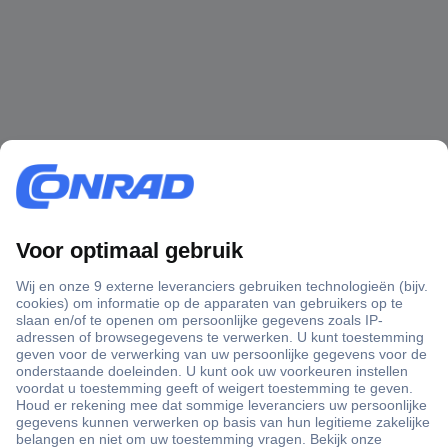
+3500 merken
+1.000.000 producten