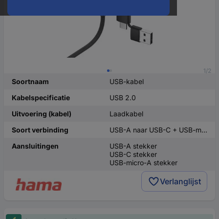
1/2
Soortnaam
USB-kabel
Kabelspecificatie
USB 2.0
Uitvoering (kabel)
Laadkabel
Soort verbinding
USB-A naar USB-C + USB-micro-B
Aansluitingen
USB-A stekker
USB-C stekker
USB-micro-A stekker
Verlanglijst