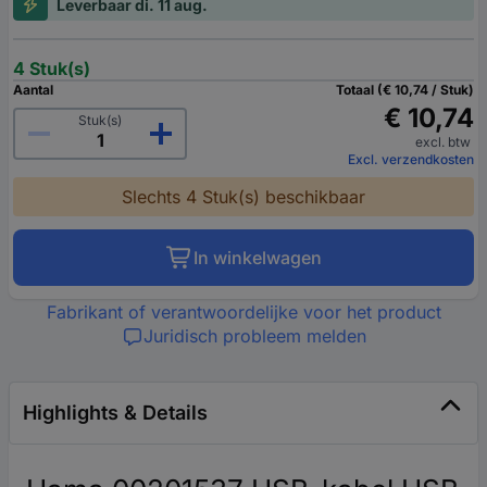
Leverbaar di. 11 aug.
4 Stuk(s)
Aantal
Totaal (€ 10,74 / Stuk)
€ 10,74
Stuk(s)
excl. btw
Excl. verzendkosten
Slechts 4 Stuk(s) beschikbaar
In winkelwagen
Fabrikant of verantwoordelijke voor het product
Juridisch probleem melden
Highlights & Details