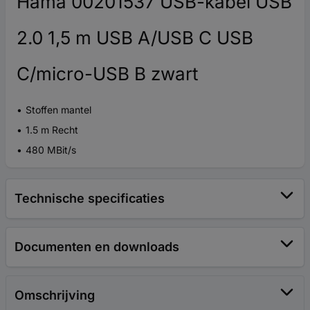
Hama 00201537 USB-kabel USB
2.0 1,5 m USB A/USB C USB
C/micro-USB B zwart
Stoffen mantel
1.5 m Recht
480 MBit/s
Technische specificaties
Documenten en downloads
Omschrijving