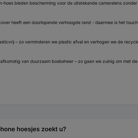
hoes bieden bescherming voor de uitstekende cameralens zonder de
-cover heeft een doorlopende verhoogde rand - daarmee is het touc
ticvrij – zo verminderen we plastic afval en verhogen we de recycl
jn afkomstig van duurzaam bosbeheer – zo gaan we zuinig om met de
hone hoesjes zoekt u?