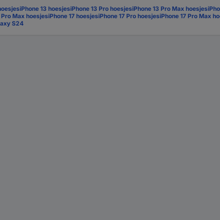
hoesjes
iPhone 13 hoesjes
iPhone 13 Pro hoesjes
iPhone 13 Pro Max hoesjes
iPho
5 Pro Max hoesjes
iPhone 17 hoesjes
iPhone 17 Pro hoesjes
iPhone 17 Pro Max ho
laxy S24