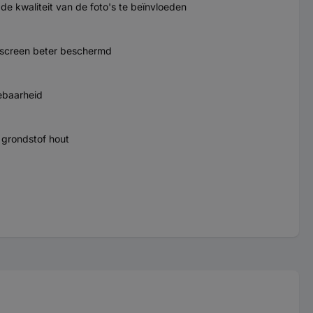
 kwaliteit van de foto's te beïnvloeden
hscreen beter beschermd
ebaarheid
 grondstof hout