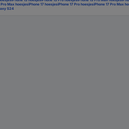
5 Pro Max hoesjes
iPhone 17 hoesjes
iPhone 17 Pro hoesjes
iPhone 17 Pro Max ho
laxy S24