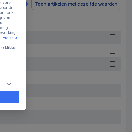
Toon artikelen met dezelfde waarden