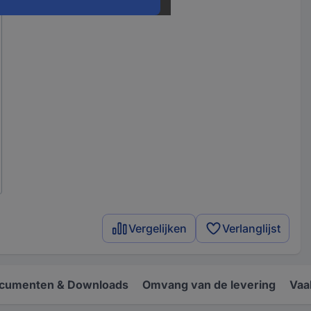
Vergelijken
Verlanglijst
cumenten & Downloads
Omvang van de levering
Vaa