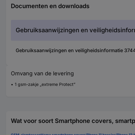
Documenten en downloads
Gebruiksaanwijzingen en veiligheidsinfor
Gebruiksaanwijzingen en veiligheidsinformatie 37
Omvang van de levering
1 gsm-zakje „extreme Protect”
Wat voor soort Smartphone covers, smartp
GSM-riemtassen
Hama smartphone covers
iPhone 11 hoesjes
iPhone 12 