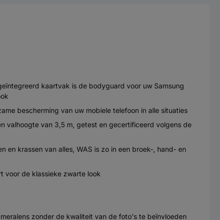
geïntegreerd kaartvak is de bodyguard voor uw Samsung
ook
me bescherming van uw mobiele telefoon in alle situaties
en valhoogte van 3,5 m, getest en gecertificeerd volgens de
 en krassen van alles, WAS is zo in een broek-, hand- en
rt voor de klassieke zwarte look
eralens zonder de kwaliteit van de foto's te beïnvloeden