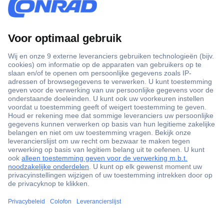
+3500 merken
+1.000.000 producten
+85.000 zakelijke klanten
Scherpe offertes op maat
Gratis inkoopoplossingen
Klantenservice
Bestellen
Betalen