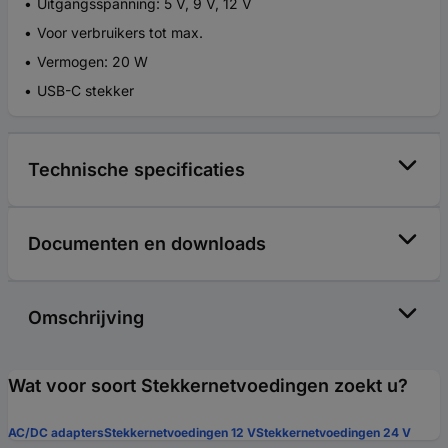
Uitgangsspanning: 5 V, 9 V, 12 V
Voor verbruikers tot max.
Vermogen: 20 W
USB-C stekker
Technische specificaties
Documenten en downloads
Omschrijving
Wat voor soort Stekkernetvoedingen zoekt u?
AC/DC adapters
Stekkernetvoedingen 12 V
Stekkernetvoedingen 24 V