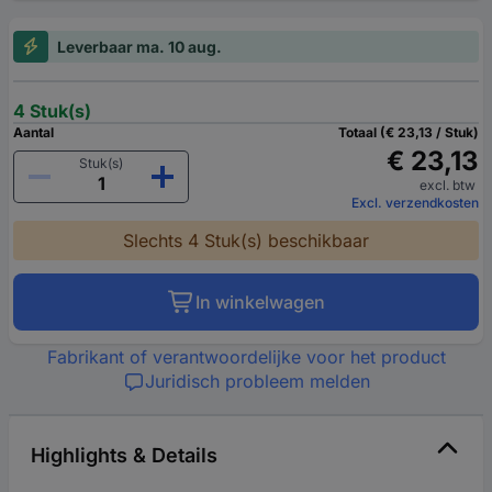
Leverbaar ma. 10 aug.
4 Stuk(s)
Aantal
Totaal (€ 23,13 / Stuk)
€ 23,13
Stuk(s)
excl. btw
Excl. verzendkosten
Slechts 4 Stuk(s) beschikbaar
In winkelwagen
Fabrikant of verantwoordelijke voor het product
Juridisch probleem melden
Highlights & Details