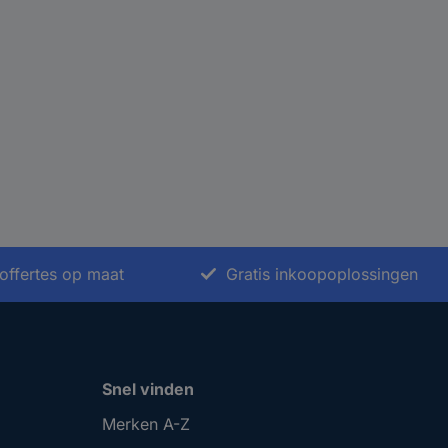
offertes op maat
Gratis inkoopoplossingen
Snel vinden
Merken A-Z