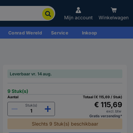
Mijn account
Winkelwagen
Conrad Wereld
Service
Inkoop
Leverbaar vr. 14 aug.
9 Stuk(s)
Aantal
Totaal (€ 115,69 / Stuk)
€ 115,69
Stuk(s)
excl. btw
Gratis verzending*
Slechts 9 Stuk(s) beschikbaar