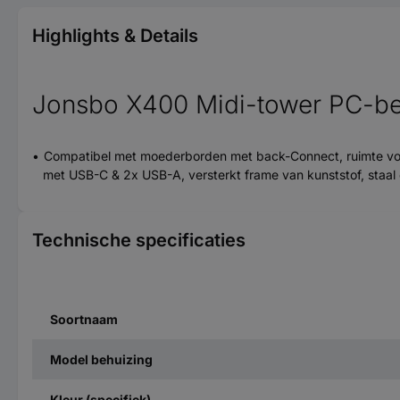
Highlights & Details
Jonsbo X400 Midi-tower PC-be
Compatibel met moederborden met back-Connect, ruimte voor
met USB-C & 2x USB-A, versterkt frame van kunststof, staal 
Technische specificaties
Soortnaam
Model behuizing
Kleur (specifiek)