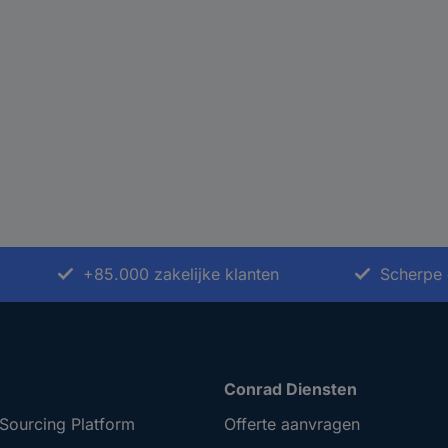
+85.000 zakelijke klanten
Scherpe 
Conrad Diensten
Sourcing Platform
Offerte aanvragen