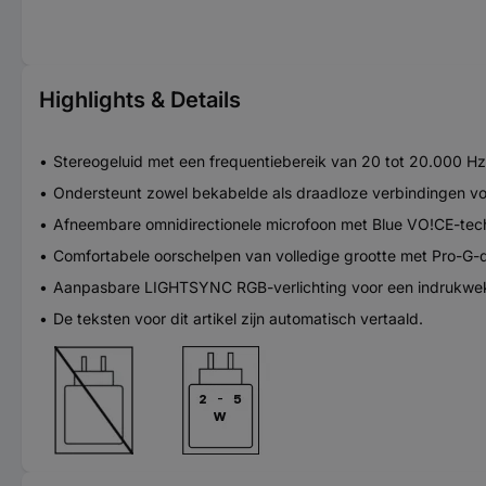
Highlights & Details
Stereogeluid met een frequentiebereik van 20 tot 20.000 Hz
Ondersteunt zowel bekabelde als draadloze verbindingen voo
Afneembare omnidirectionele microfoon met Blue VO!CE-tec
Comfortabele oorschelpen van volledige grootte met Pro-G-d
Aanpasbare LIGHTSYNC RGB-verlichting voor een indrukwe
De teksten voor dit artikel zijn automatisch vertaald.