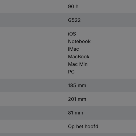
90 h
G522
iOS
Notebook
iMac
MacBook
Mac Mini
PC
185 mm
201 mm
81 mm
Op het hoofd