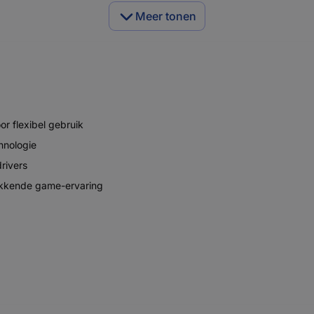
Meer tonen
r flexibel gebruik
hnologie
rivers
kkende game-ervaring