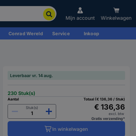
Mijn account
Winkelwagen
Conrad Wereld
Service
Inkoop
Leverbaar vr. 14 aug.
230 Stuk(s)
Aantal
Totaal (€ 136,36 / Stuk)
€ 136,36
Stuk(s)
excl. btw
Gratis verzending*
In winkelwagen