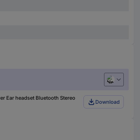
Nederlands
r Ear headset Bluetooth Stereo
Download