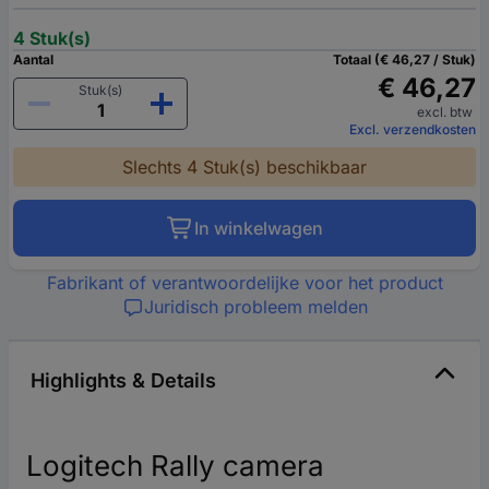
4 Stuk(s)
Aantal
Totaal (€ 46,27 / Stuk)
€ 46,27
Stuk(s)
excl. btw
Excl. verzendkosten
Slechts 4 Stuk(s) beschikbaar
In winkelwagen
Fabrikant of verantwoordelijke voor het product
Juridisch probleem melden
Highlights & Details
Logitech Rally camera