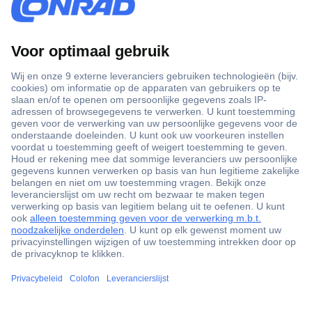
+3500 merken
+1.000.000 producten
+85.000 zakelijke klanten
Scherpe offertes op maat
Gratis inkoopoplossingen
Klantenservice