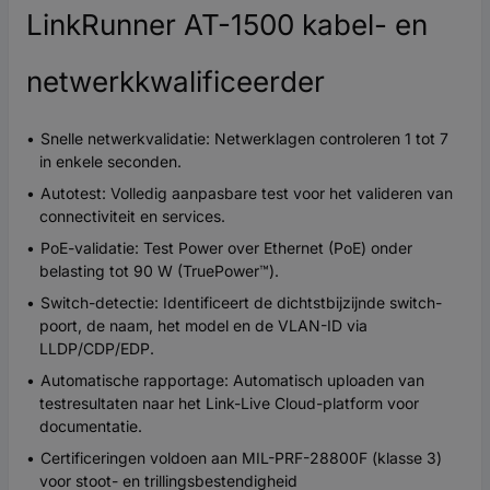
LinkRunner AT-1500 kabel- en
netwerkkwalificeerder
Snelle netwerkvalidatie: Netwerklagen controleren 1 tot 7
in enkele seconden.
Autotest: Volledig aanpasbare test voor het valideren van
connectiviteit en services.
PoE-validatie: Test Power over Ethernet (PoE) onder
belasting tot 90 W (TruePower™).
Switch-detectie: Identificeert de dichtstbijzijnde switch-
poort, de naam, het model en de VLAN-ID via
LLDP/CDP/EDP.
Automatische rapportage: Automatisch uploaden van
testresultaten naar het Link-Live Cloud-platform voor
documentatie.
Certificeringen voldoen aan MIL-PRF-28800F (klasse 3)
voor stoot- en trillingsbestendigheid