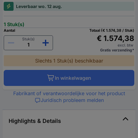
Leverbaar wo. 12 aug.
1 Stuk(s)
Aantal
Totaal (€ 1.574,38 / Stuk)
€ 1.574,38
Stuk(s)
excl. btw
Gratis verzending*
Slechts 1 Stuk(s) beschikbaar
In winkelwagen
Fabrikant of verantwoordelijke voor het product
Juridisch probleem melden
Highlights & Details