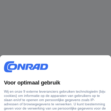
+3500 merken
+1.000.000 producten