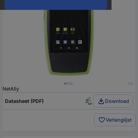
1/4
NetAlly
Datasheet (PDF)
Download
Verlanglijst