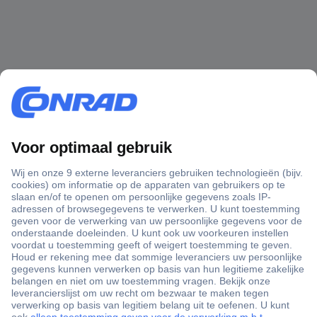
+3500 merken
+1.000.000 producten
+85.000 zakelijke klanten