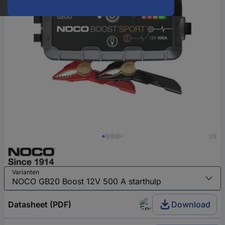
1/8
Varianten
Datasheet (PDF)
Download