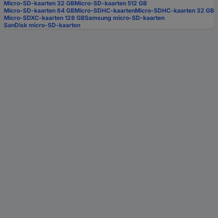
Micro-SD-kaarten 32 GB
Micro-SD-kaarten 512 GB
Micro-SD-kaarten 64 GB
Micro-SDHC-kaarten
Micro-SDHC-kaarten 32 GB
Micro-SDXC-kaarten 128 GB
Samsung micro-SD-kaarten
SanDisk micro-SD-kaarten