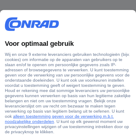
+3500 merken
+1.000.000 producten
+85.000 zakelijke klanten
Scherpe offertes op maat
Gratis inkoopoplossingen
Klantenservice