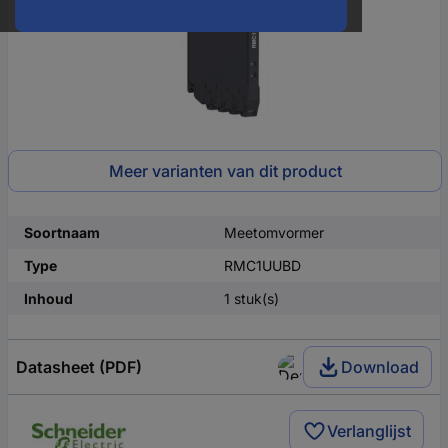
Meer varianten van dit product
Soortnaam
Meetomvormer
Type
RMC1UUBD
Inhoud
1 stuk(s)
Datasheet (PDF)
Download
Verlanglijst