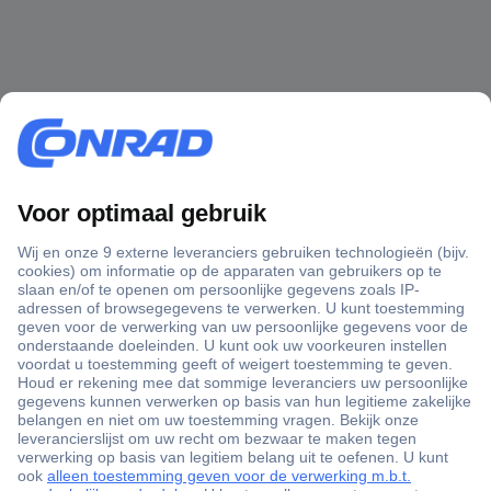
+3500 merken