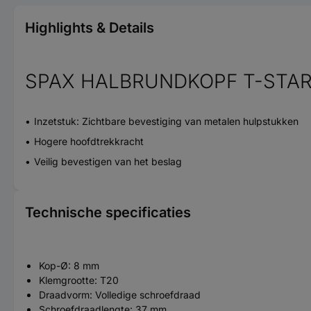
Highlights & Details
SPAX HALBRUNDKOPF T-STAR
Inzetstuk: Zichtbare bevestiging van metalen hulpstukken
Hogere hoofdtrekkracht
Veilig bevestigen van het beslag
Technische specificaties
Kop-Ø: 8 mm
Klemgrootte: T20
Draadvorm: Volledige schroefdraad
Schroefdraadlengte: 37 mm