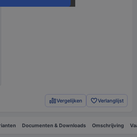
Vergelijken
Verlanglijst
rianten
Documenten & Downloads
Omschrijving
Va