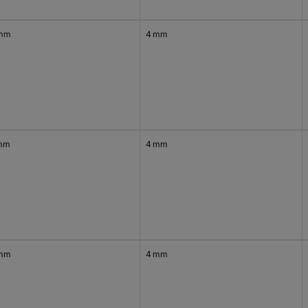
 mm
4 mm
mm
4 mm
 mm
4 mm