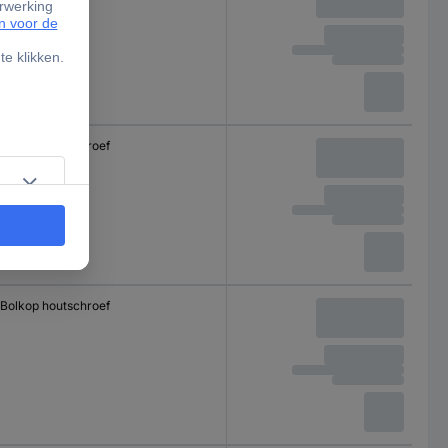
Bolkop houtschroef
Bolkop houtschroef