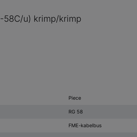
-58C/u) krimp/krimp
Piece
RG 58
FME-kabelbus