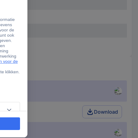
Download