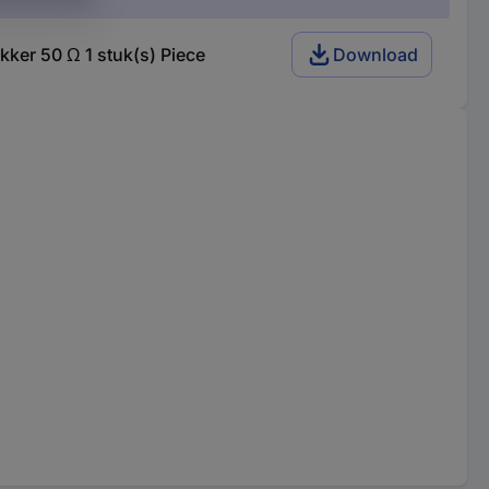
ker 50 Ω 1 stuk(s) Piece
Download