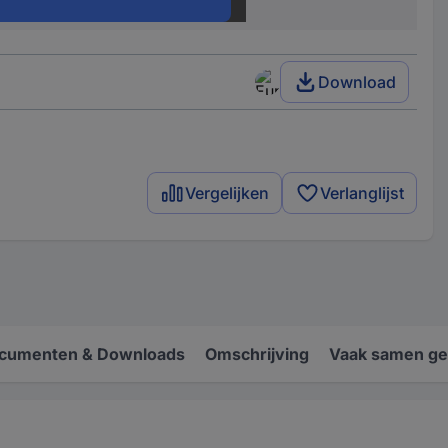
50 Ω
Download
Vergelijken
Verlanglijst
cumenten & Downloads
Omschrijving
Vaak samen ge