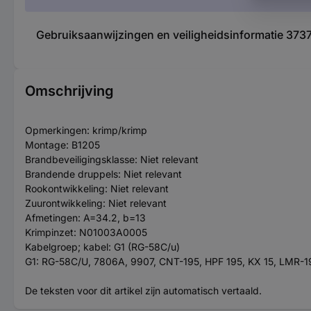
Gebruiksaanwijzingen en veiligheidsinformatie 37
Omschrijving
Opmerkingen: krimp/krimp
Montage: B1205
Brandbeveiligingsklasse: Niet relevant
Brandende druppels: Niet relevant
Rookontwikkeling: Niet relevant
Zuurontwikkeling: Niet relevant
Afmetingen: A=34.2, b=13
Krimpinzet: N01003A0005
Kabelgroep; kabel: G1 (RG-58C/u)
G1: RG-58C/U, 7806A, 9907, CNT-195, HPF 195, KX 15, LMR-
De teksten voor dit artikel zijn automatisch vertaald.