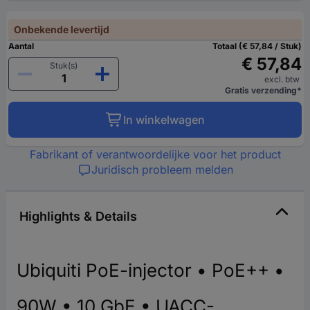
Onbekende levertijd
Aantal
Totaal (€ 57,84 / Stuk)
€ 57,84
Stuk(s)
excl. btw
Gratis verzending*
In winkelwagen
Fabrikant of verantwoordelijke voor het product
Juridisch probleem melden
Highlights & Details
Ubiquiti PoE-injector • PoE++ •
90W • 10 GbE • UACC-