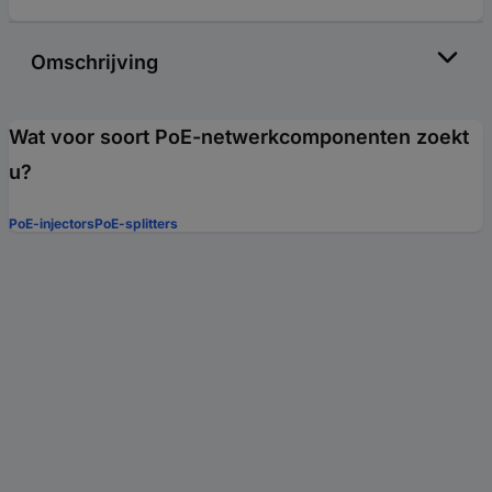
Omschrijving
Wat voor soort PoE-netwerkcomponenten zoekt
u?
PoE-injectors
PoE-splitters