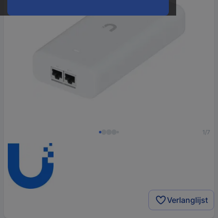
1/7
Verlanglijst