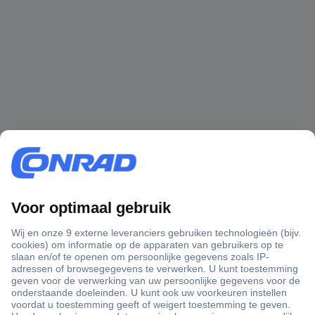
+3500 merken