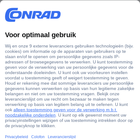
+3500 merken
+1.000.000 producten
+85.000 zakelijke klanten
Scherpe offertes op maat
Gratis inkoopoplossingen