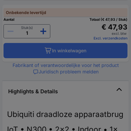
Onbekende levertijd
Aantal
Totaal (€ 47,93 / Stuk)
€ 47,93
Stuk(s)
excl. btw
Excl. verzendkosten
In winkelwagen
Fabrikant of verantwoordelijke voor het product
Juridisch probleem melden
Highlights & Details
Ubiquiti draadloze apparaatbrug
IoT • N300 • 2x2 • Indoor • 1x