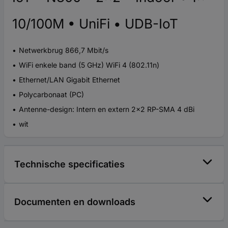
10/100M • UniFi • UDB-IoT
Netwerkbrug 866,7 Mbit/s
WiFi enkele band (5 GHz) WiFi 4 (802.11n)
Ethernet/LAN Gigabit Ethernet
Polycarbonaat (PC)
Antenne-design: Intern en extern 2x2 RP-SMA 4 dBi
wit
Technische specificaties
Documenten en downloads