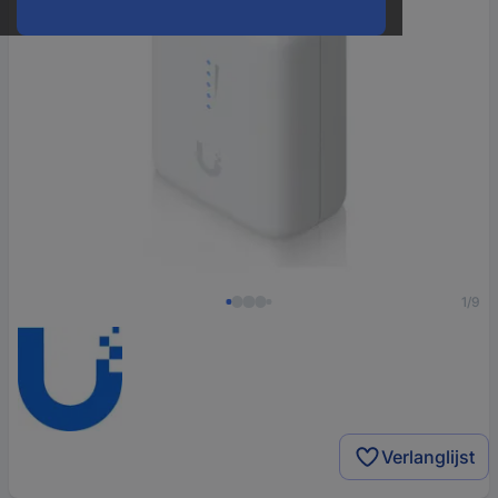
1/9
Verlanglijst