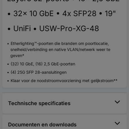
• 32x 10 GbE • 4x SFP28 • 19"
• UniFi • USW-Pro-XG-48
Etherlighting™-poorten die branden om poortlocatie,
snelheid/verbinding en native VLAN/netwerk weer te
geven*
(32) 10 GbE, (16) 2,5 GbE-poorten
(4) 25G SFP 28-aansluitingen
Klaar voor de noodstroomvoorziening met gelijkstroom**
Technische specificaties
Documenten en downloads