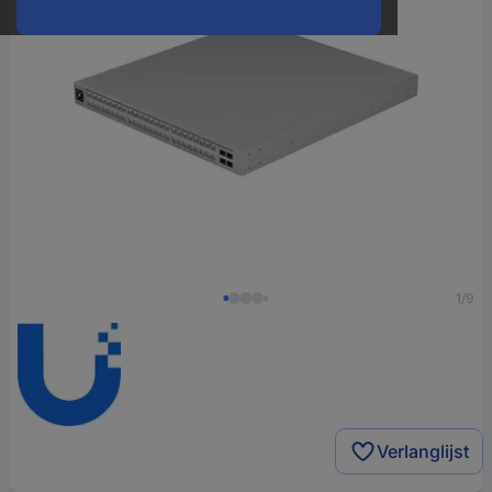
1/9
Verlanglijst