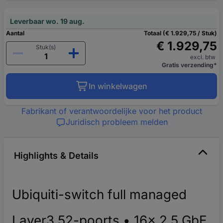
Leverbaar wo. 19 aug.
Aantal
Totaal (€ 1.929,75 / Stuk)
€ 1.929,75
Stuk(s)
excl. btw
Gratis verzending*
In winkelwagen
Fabrikant of verantwoordelijke voor het product
Juridisch probleem melden
Highlights & Details
Ubiquiti-switch full managed
Layer3 52-poorts • 16x 2,5 GbE