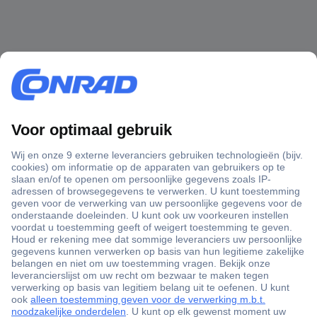
+3500 merken
+1.000.000 producten
+85.000 zakelijke klanten
Scherpe offertes op maat