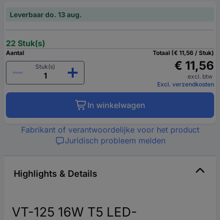
Leverbaar do. 13 aug.
22 Stuk(s)
Aantal
Totaal (€ 11,56 / Stuk)
€ 11,56
Stuk(s)
excl. btw
Excl. verzendkosten
In winkelwagen
Fabrikant of verantwoordelijke voor het product
Juridisch probleem melden
Highlights & Details
VT-125 16W T5 LED-