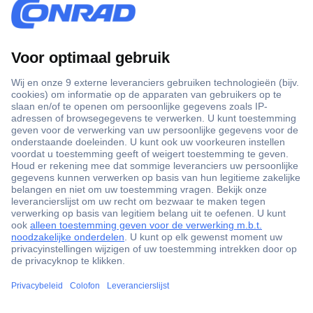
+3500 merken
+1.000.000 producten
+85.000 zakelijke klanten
Scherpe offertes op maat
Gratis inkoopoplossingen
Klantenservice