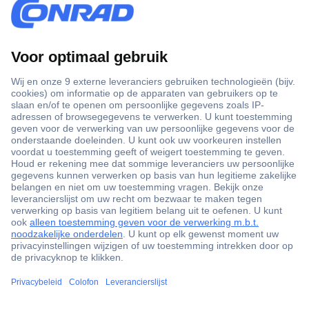
+3500 merken
+1.000.000 producten
+85.000 zakelijke klanten
Scherpe offertes op maat
Gratis inkoopoplossingen
Klantenservice