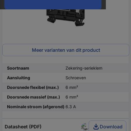
Meer varianten van dit product
Soortnaam
Zekering-serieklem
Aansluiting
Schroeven
Doorsnede flexibel (max.)
6 mm²
Doorsnede massief (max.)
6 mm²
Nominale stroom (afgerond)
6.3 A
Datasheet (PDF)
Download