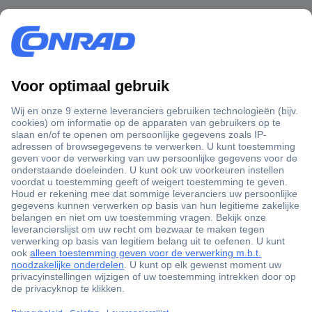
+3500 merken
+1.000.000 producten
+85.000 zakelijke klanten
Scherpe offertes op maat
Gratis inkoopoplossingen