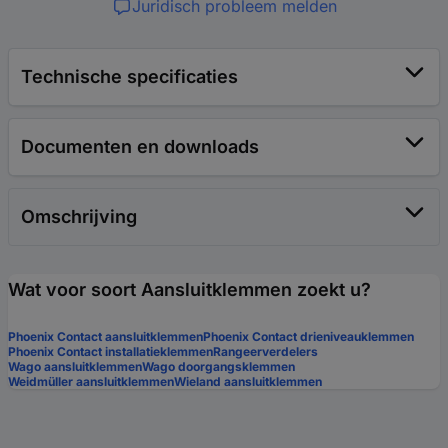
Juridisch probleem melden
Technische specificaties
Documenten en downloads
Omschrijving
Wat voor soort Aansluitklemmen zoekt u?
Phoenix Contact aansluitklemmen
Phoenix Contact drieniveauklemmen
Phoenix Contact installatieklemmen
Rangeerverdelers
Wago aansluitklemmen
Wago doorgangsklemmen
Weidmüller aansluitklemmen
Wieland aansluitklemmen