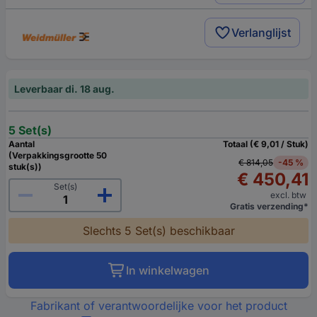
Verlanglijst
Leverbaar di. 18 aug.
5 Set(s)
Aantal
Totaal (€ 9,01 / Stuk)
(Verpakkingsgrootte 50
€ 814,05
-45 %
stuk(s))
€ 450,41
Set(s)
excl. btw
Gratis verzending*
Slechts 5 Set(s) beschikbaar
In winkelwagen
Fabrikant of verantwoordelijke voor het product