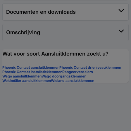
Documenten en downloads
Omschrijving
Wat voor soort Aansluitklemmen zoekt u?
Phoenix Contact aansluitklemmen
Phoenix Contact drieniveauklemmen
Phoenix Contact installatieklemmen
Rangeerverdelers
Wago aansluitklemmen
Wago doorgangsklemmen
Weidmüller aansluitklemmen
Wieland aansluitklemmen