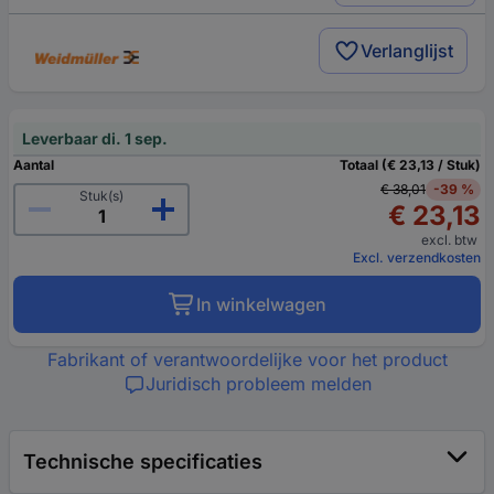
Verlanglijst
Leverbaar di. 1 sep.
Aantal
Totaal (€ 23,13 / Stuk)
€ 38,01
-39 %
Stuk(s)
€ 23,13
excl. btw
Excl. verzendkosten
In winkelwagen
Fabrikant of verantwoordelijke voor het product
Juridisch probleem melden
Technische specificaties