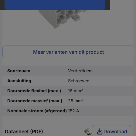
Meer varianten van dit product
Soortnaam
Verdeelklem
Aansluiting
Schroeven
Doorsnede flexibel (max.)
16 mm²
Doorsnede massief (max.)
25 mm²
Nominale stroom (afgerond)
152 A
Datasheet (PDF)
Download