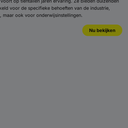
ort op tientallen jaren ervaring. Ze bieden duizenden
keld voor de specifieke behoeften van de industrie,
, maar ook voor onderwijsinstellingen.
Nu bekijken