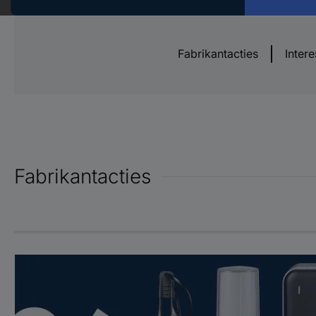
prijzen.
Fabrikantacties
Inter
Fabrikantacties