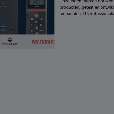
Onze eigen merken bouwen vo
producten, getest en ontwik
ambachten, IT-professionals