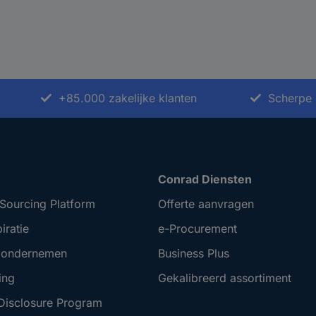
+85.000 zakelijke klanten
Scherpe 
Conrad Diensten
Sourcing Platform
Offerte aanvragen
iratie
e-Procurement
t ondernemen
Business Plus
ing
Gekalibreerd assortiment
 Disclosure Program