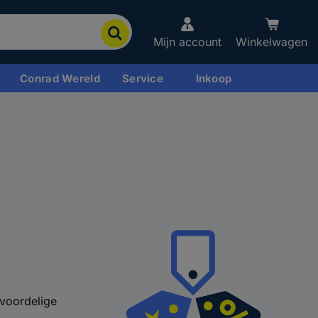
Mijn account
Winkelwagen
Conrad Wereld
Service
Inkoop
 voordelige