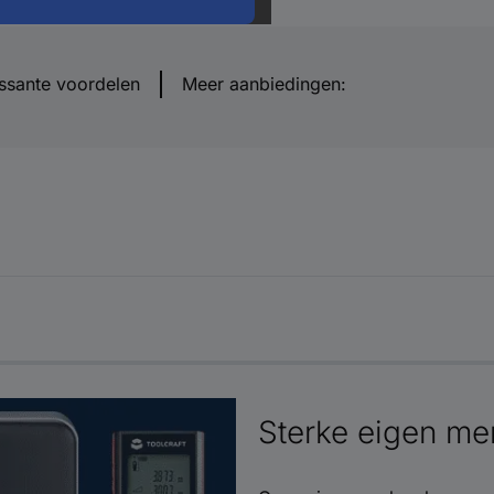
essante voordelen
Meer aanbiedingen:
Sterke eigen me