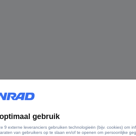
t de Conrad nieuwsbrief.