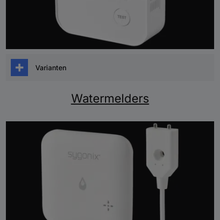
Varianten
Koolmonoxidemelders met batterijen die 10 jaar
Watermelders
mee gaan
Koolmonoxidemelders met batterijen die 5 jaar
mee gaan en app