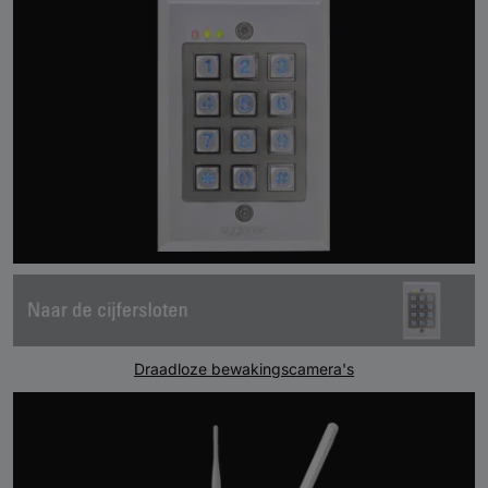
Draadloze bewakingscamera's