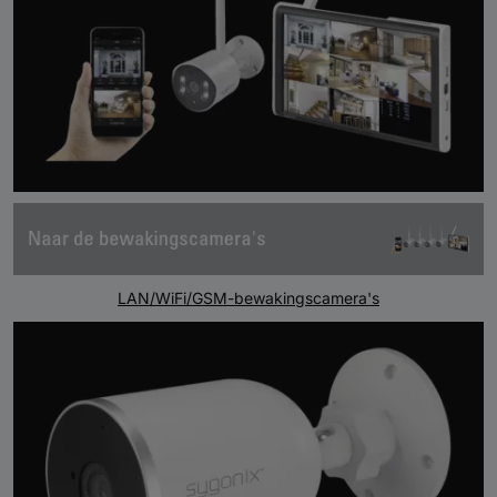
LAN/WiFi/GSM-bewakingscamera's