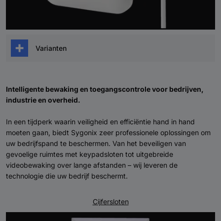
Varianten
Watermelders (vloer) via app
Watermelders (muur/vloer) via app
Intelligente bewaking en toegangscontrole voor bedrijven,
industrie en overheid.
In een tijdperk waarin veiligheid en efficiëntie hand in hand
moeten gaan, biedt Sygonix zeer professionele oplossingen om
uw bedrijfspand te beschermen. Van het beveiligen van
gevoelige ruimtes met keypadsloten tot uitgebreide
videobewaking over lange afstanden – wij leveren de
technologie die uw bedrijf beschermt.
Cijfersloten