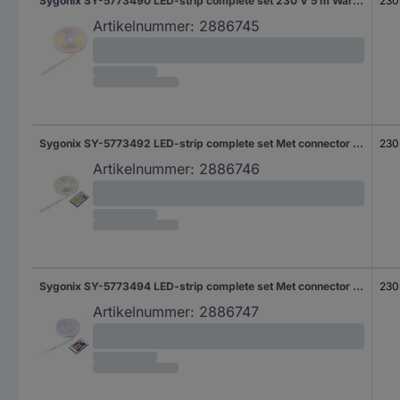
Sygonix SY-5773490 LED-strip complete set 230 V 5 m Warmwit 1 stuk(s)
230
Artikelnummer:
2886745
Sygonix SY-5773492 LED-strip complete set Met connector (male) 230 V 5 m Warmwit tot daglichtwit 1 stuk(s)
230
Artikelnummer:
2886746
Sygonix SY-5773494 LED-strip complete set Met connector (male) 230 V 5 m RGB 1 stuk(s)
230
Artikelnummer:
2886747