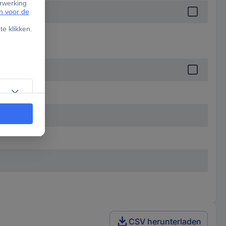
CSV herunterladen