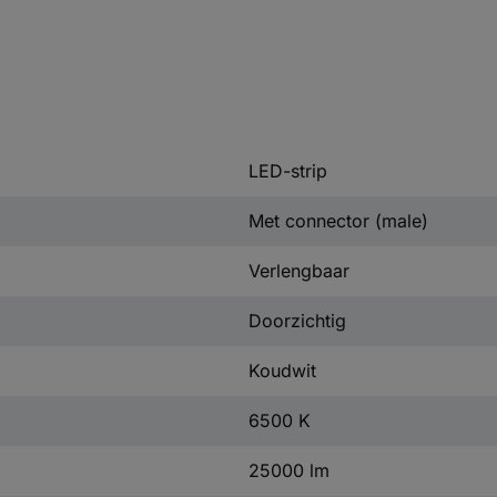
LED-strip
Met connector (male)
Verlengbaar
Doorzichtig
Koudwit
6500 K
25000 lm