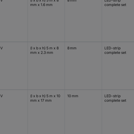
 V
(l x b x h) 5 m x 8
8 mm
LED-strip
mm x 1.6 mm
complete set
 V
(l x b x h) 5 m x 8
8 mm
LED-strip
mm x 2.3 mm
complete set
 V
(l x b x h) 5 m x 10
10 mm
LED-strip
mm x 17 mm
complete set