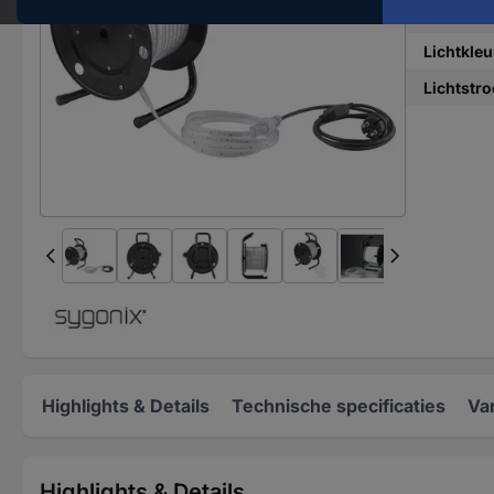
Bijzonde
Lichtkleu
Lichtstro
Highlights & Details
Technische specificaties
Va
Highlights & Details