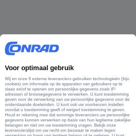
+3500 merken
+1.000.000 producten
+85.000 zakelijke klanten