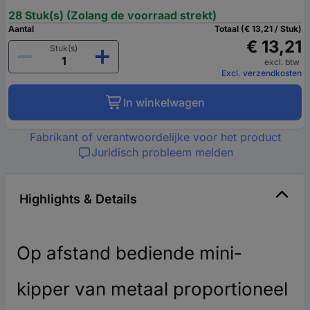
28 Stuk(s) (Zolang de voorraad strekt)
Aantal
Totaal (€ 13,21 / Stuk)
€ 13,21
Stuk(s)
excl. btw
Excl. verzendkosten
In winkelwagen
Fabrikant of verantwoordelijke voor het product
Juridisch probleem melden
Highlights & Details
Op afstand bediende mini-
kipper van metaal proportioneel