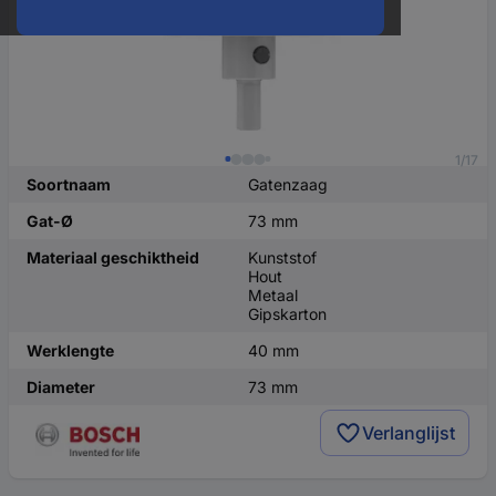
1/17
Soortnaam
Gatenzaag
Gat-Ø
73 mm
Materiaal geschiktheid
Kunststof
Hout
Metaal
Gipskarton
Werklengte
40 mm
Diameter
73 mm
Verlanglijst