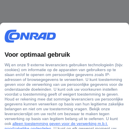
+3500 merken
+1.000.000 producten