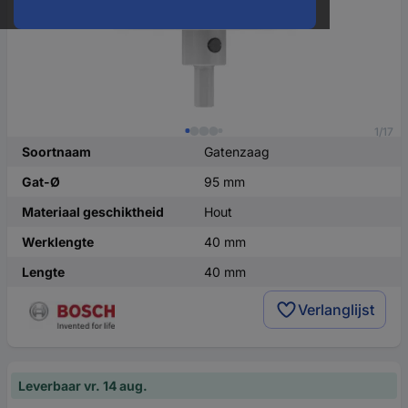
1/17
Soortnaam
Gatenzaag
Gat-Ø
95 mm
Materiaal geschiktheid
Hout
Werklengte
40 mm
Lengte
40 mm
Verlanglijst
Leverbaar vr. 14 aug.