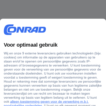
+3500 merken
+1.000.000 producten