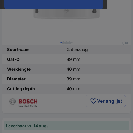
1/14
Soortnaam
Gatenzaag
Gat-Ø
89 mm
Werklengte
40 mm
Diameter
89 mm
Cutting depth
40 mm
Verlanglijst
Leverbaar vr. 14 aug.