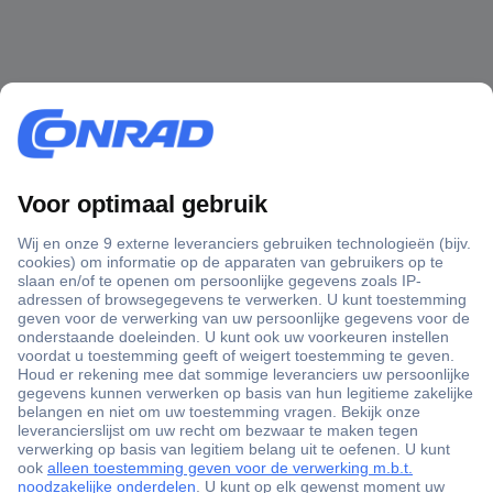
+3500 merken
+1.000.000 producten