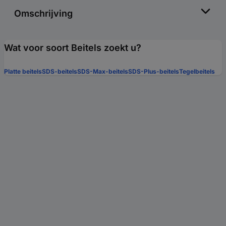
Omschrijving
Wat voor soort Beitels zoekt u?
Platte beitels
SDS-beitels
SDS-Max-beitels
SDS-Plus-beitels
Tegelbeitels