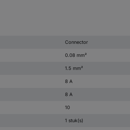
Connector
0.08 mm²
1.5 mm²
8 A
8 A
10
1 stuk(s)