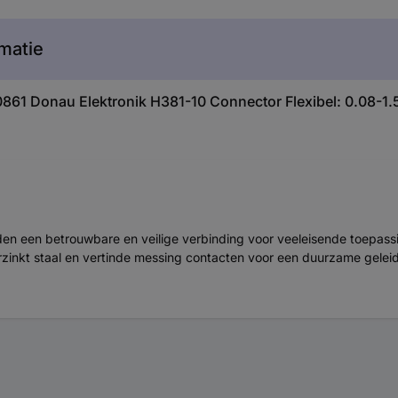
matie
861 Donau Elektronik H381-10 Connector Flexibel: 0.08-1.5
en een betrouwbare en veilige verbinding voor veeleisende toepass
rzinkt staal en vertinde messing contacten voor een duurzame gelei