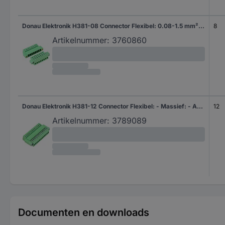
Donau Elektronik H381-08 Connector Flexibel: 0.08-1.5 mm² Massief: - Aantal polen: 8 1 stuk(s)
8
Artikelnummer:
3760860
Donau Elektronik H381-12 Connector Flexibel: - Massief: - Aantal polen: 12 1 stuk(s)
12
Artikelnummer:
3789089
Documenten en downloads