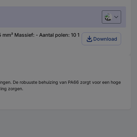
Nederlands
 mm² Massief: - Aantal polen: 10 1
Download
ingen. De robuuste behuizing van PA66 zorgt voor een hoge
ding zorgen.