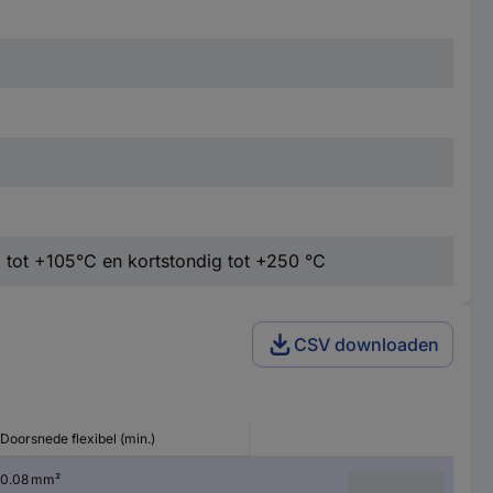
tot +105°C en kortstondig tot +250 °C
CSV downloaden
Doorsnede flexibel (min.)
0.08 mm²