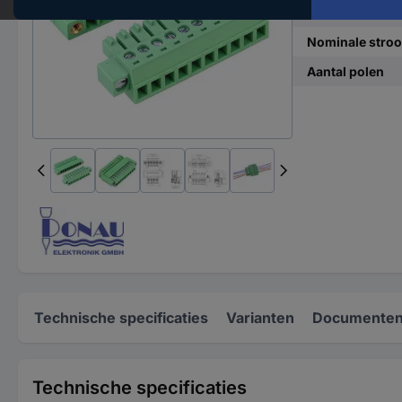
Doorsnede flex
Nominale stroo
Aantal polen
Technische specificaties
Varianten
Documenten
Technische specificaties