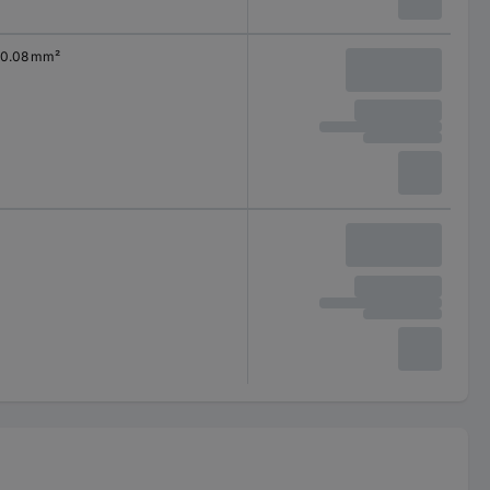
0.08 mm²