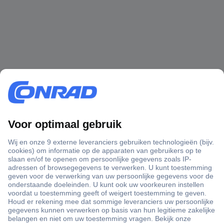
+3500 merken
+1.000.000 producten