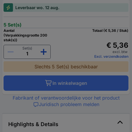
Leverbaar wo. 12 aug.
5 Set(s)
Aantal
Totaal (€ 5,36 / Stuk)
(Verpakkingsgrootte 200
stuk(s))
€ 5,36
Set(s)
excl. btw
Excl. verzendkosten
Slechts 5 Set(s) beschikbaar
In winkelwagen
Fabrikant of verantwoordelijke voor het product
Juridisch probleem melden
Highlights & Details