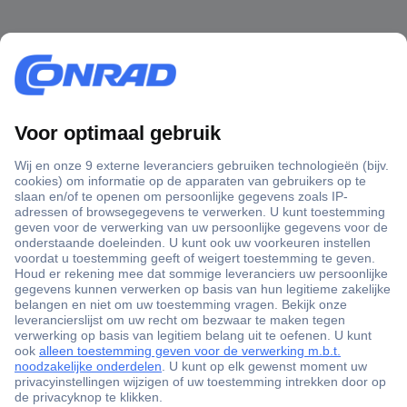
+3500 merken
+1.000.000 producten
+85.000 zakelijke klanten
Scherpe offertes op maat
Gratis inkoopoplossingen