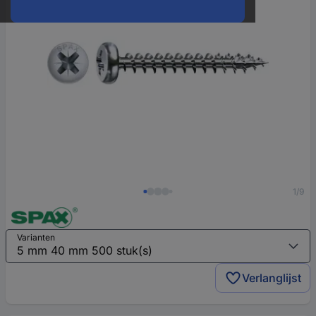
1/9
Varianten
Verlanglijst