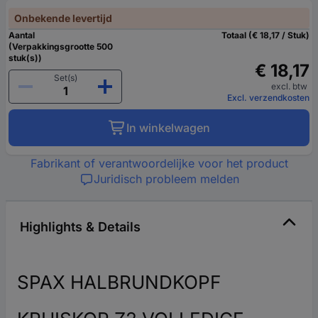
Onbekende levertijd
Aantal
Totaal (€ 18,17 / Stuk)
(Verpakkingsgrootte 500
stuk(s))
€ 18,17
Set(s)
excl. btw
Excl. verzendkosten
In winkelwagen
Fabrikant of verantwoordelijke voor het product
Juridisch probleem melden
Highlights & Details
SPAX HALBRUNDKOPF