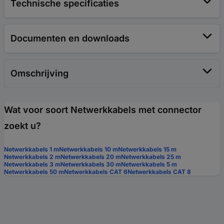
Technische specificaties
Documenten en downloads
Omschrijving
Wat voor soort Netwerkkabels met connector
zoekt u?
Netwerkkabels 1 m
Netwerkkabels 10 m
Netwerkkabels 15 m
Netwerkkabels 2 m
Netwerkkabels 20 m
Netwerkkabels 25 m
Netwerkkabels 3 m
Netwerkkabels 30 m
Netwerkkabels 5 m
Netwerkkabels 50 m
Netwerkkabels CAT 6
Netwerkkabels CAT 8