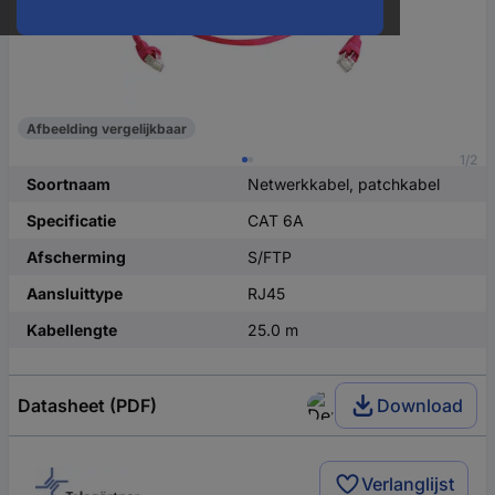
Afbeelding vergelijkbaar
1/2
Soortnaam
Netwerkkabel, patchkabel
Specificatie
CAT 6A
Afscherming
S/FTP
Aansluittype
RJ45
Kabellengte
25.0 m
Datasheet (PDF)
Download
Verlanglijst