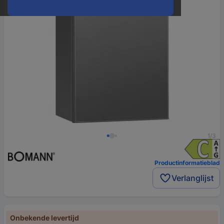
1/3
Productinformatieblad
Verlanglijst
Onbekende levertijd