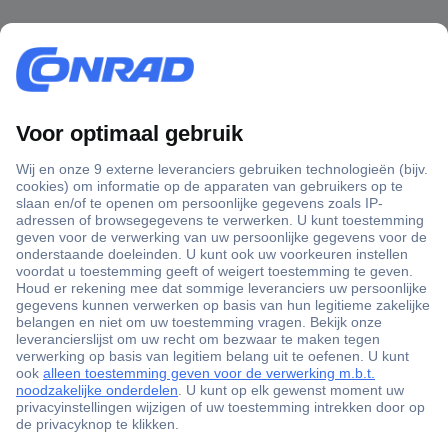
+3500 merken
+1.000.000 producten
+85.000 zakelijke klanten
Scherpe offertes op maat
Gratis inkoopoplossingen