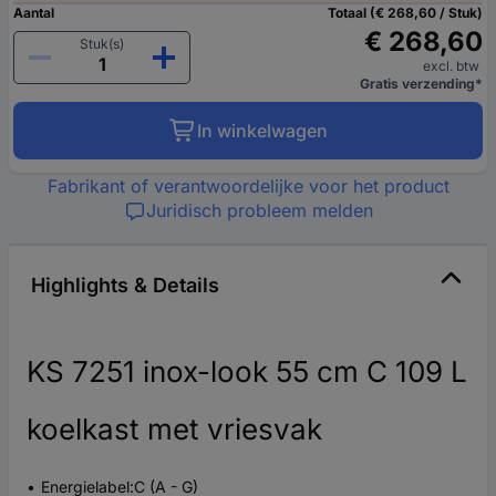
Aantal
Totaal (€ 268,60 / Stuk)
€ 268,60
Stuk(s)
excl. btw
Gratis verzending*
In winkelwagen
Fabrikant of verantwoordelijke voor het product
Juridisch probleem melden
Highlights & Details
KS 7251 inox-look 55 cm C 109 L
koelkast met vriesvak
Energielabel:C (A - G)