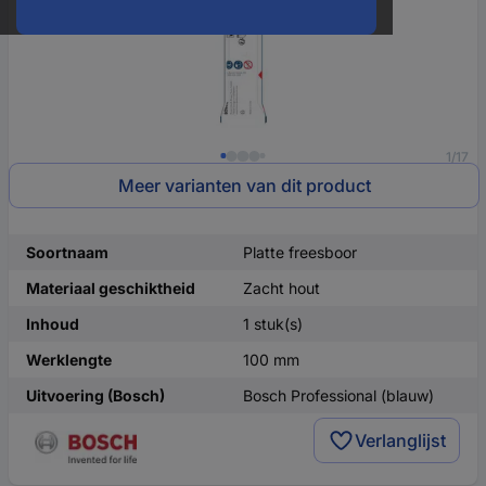
1/17
Meer varianten van dit product
Soortnaam
Platte freesboor
Materiaal geschiktheid
Zacht hout
Inhoud
1 stuk(s)
Werklengte
100 mm
Uitvoering (Bosch)
Bosch Professional (blauw)
Verlanglijst