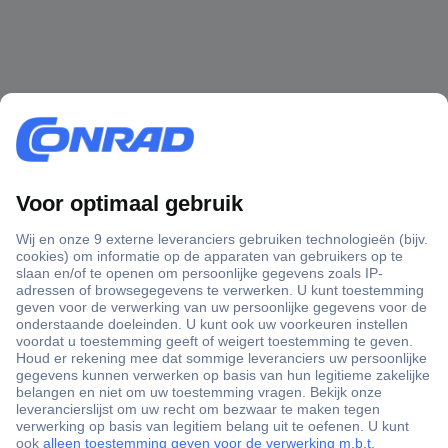
+3500 merken
+1.000.000 producten
+85.000 zakelijke klanten