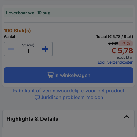
Leverbaar wo. 19 aug.
100 Stuk(s)
Aantal
Totaal (€ 5,78 / Stuk)
€ 6,19
-7 %
Stuk(s)
€ 5,78
excl. btw
Excl. verzendkosten
In winkelwagen
Fabrikant of verantwoordelijke voor het product
Juridisch probleem melden
Highlights & Details