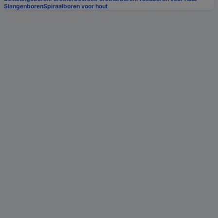
Slangenboren
Spiraalboren voor hout