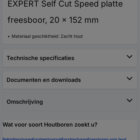
EXPERT Self Cut Speed platte
freesboor, 20 x 152 mm
Materiaal geschiktheid: Zacht hout
Technische specificaties
Documenten en downloads
Omschrijving
Wat voor soort Houtboren zoekt u?
Bekistingsboren
Forstnerboorset
Forstnerboren
Freesboren voor hout