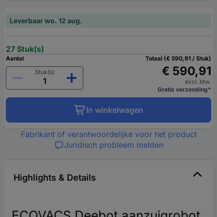
Leverbaar wo. 12 aug.
27 Stuk(s)
Aantal
Totaal (€ 590,91 / Stuk)
€ 590,91
Stuk(s)
excl. btw
Gratis verzending*
In winkelwagen
Fabrikant of verantwoordelijke voor het product
Juridisch probleem melden
Highlights & Details
ECOVACS Deebot aanzuigrobot