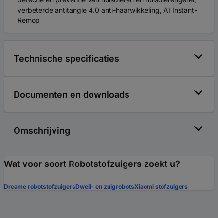
verbeterde antitangle 4.0 anti-haarwikkeling, AI Instant-
Remop
Technische specificaties
Documenten en downloads
Omschrijving
Wat voor soort Robotstofzuigers zoekt u?
Dreame robotstofzuigers
Dweil- en zuigrobots
Xiaomi stofzuigers