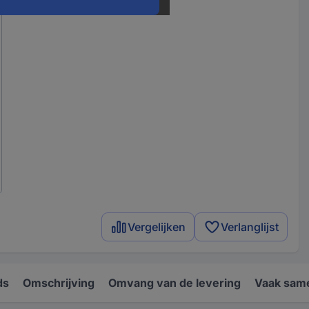
Vergelijken
Verlanglijst
ds
Omschrijving
Omvang van de levering
Vaak sam