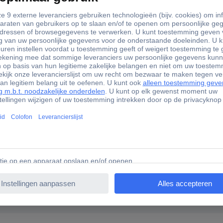
or JET en ROLL werkplaatstauto's, JETLINE en ROLL werkplaatsinr
- T10 - T15 - T20 - T25 - T27 - T30 - T40
21 - 11 - 15 - 16 - 17 - 12 - 13 - 22 mm
0 - T15 - T20 - T25 - T30 - T40
21 - 11 - 15 - 16 - 17 - 12 - 13 - 22 mm