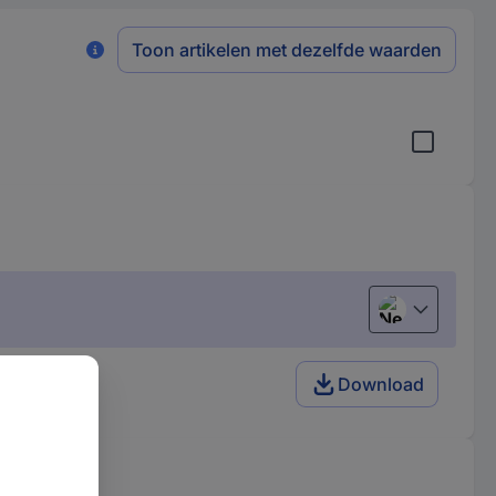
Toon artikelen met dezelfde waarden
Nederlands
Download