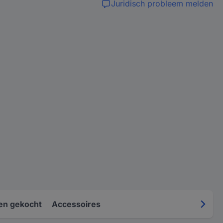
Juridisch probleem melden
en gekocht
Accessoires