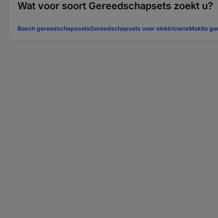
Wat voor soort Gereedschapsets zoekt u?
Bosch gereedschapssets
Gereedschapsets voor elektriciens
Makita ge