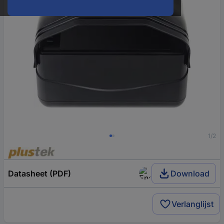
1/2
Datasheet (PDF)
Download
Verlanglijst