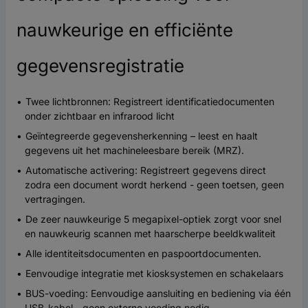
nauwkeurige en efficiënte
gegevensregistratie
Twee lichtbronnen: Registreert identificatiedocumenten
onder zichtbaar en infrarood licht
Geïntegreerde gegevensherkenning – leest en haalt
gegevens uit het machineleesbare bereik (MRZ).
Automatische activering: Registreert gegevens direct
zodra een document wordt herkend - geen toetsen, geen
vertragingen.
De zeer nauwkeurige 5 megapixel-optiek zorgt voor snel
en nauwkeurig scannen met haarscherpe beeldkwaliteit
Alle identiteitsdocumenten en paspoortdocumenten.
Eenvoudige integratie met kiosksystemen en schakelaars
BUS-voeding: Eenvoudige aansluiting en bediening via één
USB-kabel - geen externe voeding nodig.