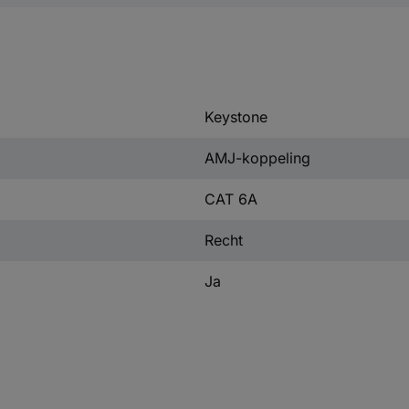
Keystone
AMJ-koppeling
CAT 6A
Recht
Ja