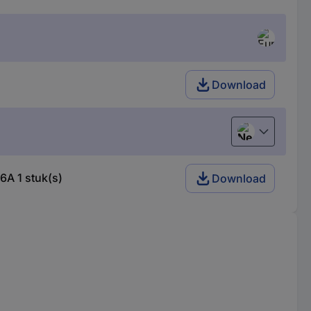
Download
Nederlands
6A 1 stuk(s)
Download