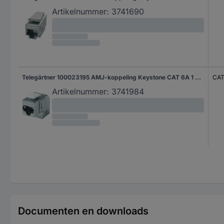
Artikelnummer:
3741690
Telegärtner 100023195 AMJ-koppeling Keystone CAT 6A 1 stuk(s)
CAT
Artikelnummer:
3741984
Documenten en downloads