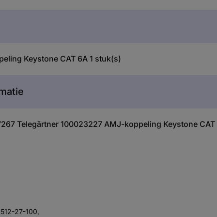
eling Keystone CAT 6A 1 stuk(s)
matie
37267 Telegärtner 100023227 AMJ-koppeling Keystone CAT 
0512-27-100,