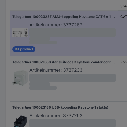
Spec
Telegärtner 100023227 AMJ-koppeling Keystone CAT 6A 1 stuk(s)
CAT
Artikelnummer:
3737267
Dit product
Telegärtner 100021383 Aansluitdoos Keystone Zonder connectoren 1 stuk(s)
Zon
Artikelnummer:
3737233
Telegärtner 100023186 USB-koppeling Keystone 1 stuk(s)
Artikelnummer:
3737262