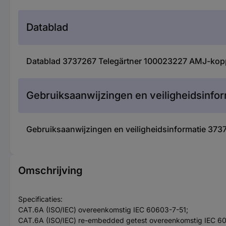
Datablad
Datablad 3737267 Telegärtner 100023227 AMJ-kopp
Gebruiksaanwijzingen en veiligheidsinfor
Gebruiksaanwijzingen en veiligheidsinformatie 37
Omschrijving
Specificaties:
CAT.6A (ISO/IEC) overeenkomstig IEC 60603-7-51;
CAT.6A (ISO/IEC) re-embedded getest overeenkomstig IEC 6