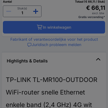
Aantal
Totaal (€ 66,11 / Stuk)
€ 66,11
Stuk(s)
excl. btw
Gratis verzending*
In winkelwagen
Fabrikant of verantwoordelijke voor het product
Juridisch probleem melden
Highlights & Details
TP-LINK TL-MR100-OUTDOOR
WiFi-router snelle Ethernet
enkele band (2,4 GHz) 4G wit