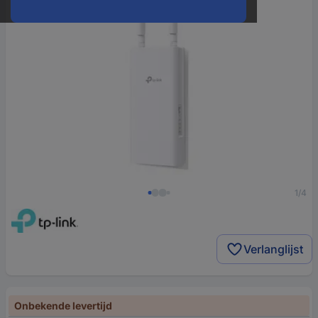
1/4
Verlanglijst
Onbekende levertijd