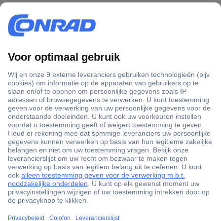
+3500 merken
+1.000.000 producten
+85.000 zakelijke klanten
Scherpe offertes op maat