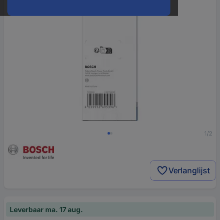
1/2
Verlanglijst
Leverbaar ma. 17 aug.