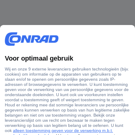
+3500 merken
+1.000.000 producten