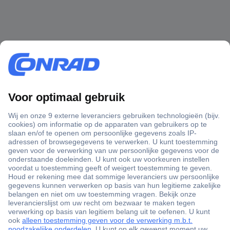
+3500 merken
+1.000.000 producten