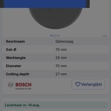
1/16
Soortnaam
Gatenzaag
Gat-Ø
70 mm
Werklengte
25 mm
Diameter
70 mm
Cutting depth
27 mm
Verlanglijst
Leverbaar vr. 14 aug.