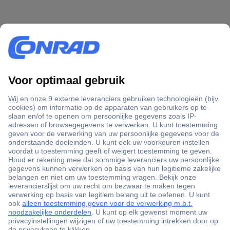
+3500 merken
+1.000.000 producten
+85.000 zakelijke klanten