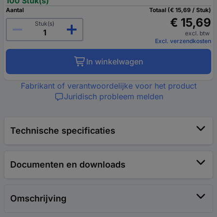
100 Stuk(s)
Aantal
Totaal (€ 15,69 / Stuk)
€ 15,69
Stuk(s)
excl. btw
Excl. verzendkosten
In winkelwagen
Fabrikant of verantwoordelijke voor het product
Juridisch probleem melden
Technische specificaties
Documenten en downloads
Omschrijving