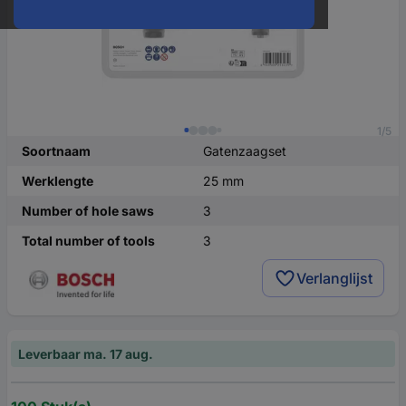
1/5
Soortnaam
Gatenzaagset
Werklengte
25 mm
Number of hole saws
3
Total number of tools
3
Verlanglijst
Leverbaar ma. 17 aug.