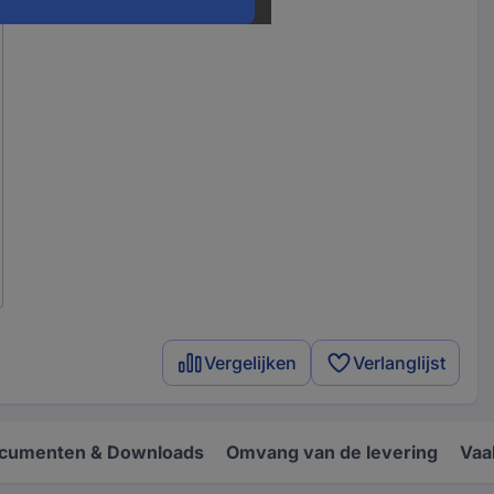
Vergelijken
Verlanglijst
cumenten & Downloads
Omvang van de levering
Vaa