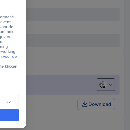
Nederlands
/ 5G Zwart
Download