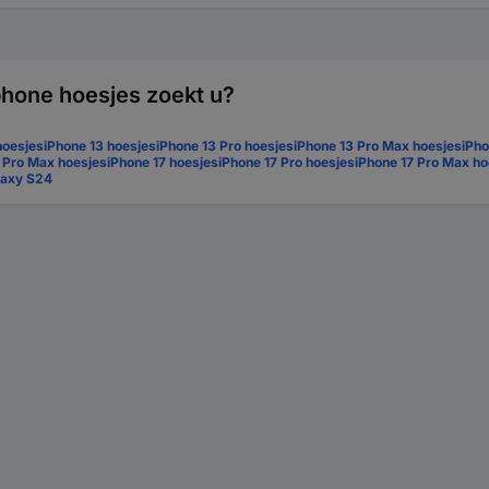
hone hoesjes zoekt u?
hoesjes
iPhone 13 hoesjes
iPhone 13 Pro hoesjes
iPhone 13 Pro Max hoesjes
iPho
5 Pro Max hoesjes
iPhone 17 hoesjes
iPhone 17 Pro hoesjes
iPhone 17 Pro Max ho
laxy S24