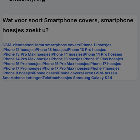
Wat voor soort Smartphone covers, smartphone
hoesjes zoekt u?
GSM-riemtassen
Hama smartphone covers
iPhone 11 hoesjes
iPhone 12 hoesjes
iPhone 13 hoesjes
iPhone 13 Pro hoesjes
iPhone 13 Pro Max hoesjes
iPhone 14 hoesjes
iPhone 14 Pro hoesjes
iPhone 14 Pro Max hoesjes
iPhone 15 hoesjes
iPhone 15 Plus hoesjes
iPhone 15 Pro hoesjes
iPhone 15 Pro Max hoesjes
iPhone 17 hoesjes
iPhone 17 Pro hoesjes
iPhone 17 Pro Max hoesjes
iPhone 7 hoesjes
iPhone 8 hoesjes
iPhone cases
iPhone covers
Leren GSM-tassen
Smartphone kettingen
Telefoonhoesjes Samsung Galaxy S24