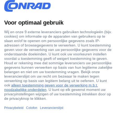
+3500 merken
+1.000.000 producten
+85.000 zakelijke klanten
Scherpe offertes op maat
Gratis inkoopoplossingen
Klantenservice