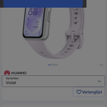
1/6
Varianten
Verlanglijst