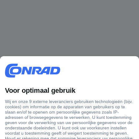
+3500 merken