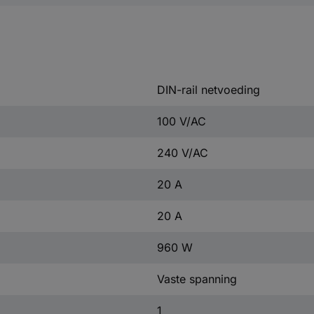
DIN-rail netvoeding
100 V/AC
240 V/AC
20 A
20 A
960 W
Vaste spanning
1