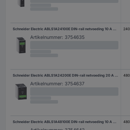
Schneider Electric ABLS1A24100E DIN-rail netvoeding 10 A 240 W Inhoud 1 stuk(s)
240
Artikelnummer:
3754635
Schneider Electric ABLS1A24200E DIN-rail netvoeding 20 A 480 W Inhoud 1 stuk(s)
480
Artikelnummer:
3754637
Schneider Electric ABLS1A48100E DIN-rail netvoeding 10 A 480 W Inhoud 1 stuk(s)
480
Artikelnummer:
3754642